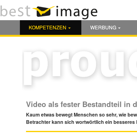
KOMPETENZEN
WERBUNG
Video als fester Bestandteil i
Kaum etwas bewegt Menschen so sehr, wie beweg
Betrachter kann sich wortwörtlich ein besseres 