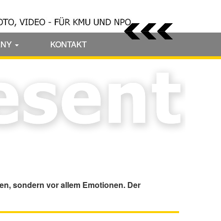
ANY
KONTAKT
nen, sondern vor allem Emotionen. Der