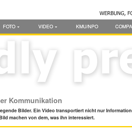
FOTO
VIDEO
KMU/NPO
COMP
n der Kommunikation
ende Bilder. Ein Video transportiert nicht nur Informatio
Bild machen von dem, was ihn interessiert.