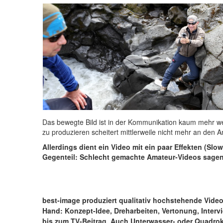
Das bewegte Bild ist in der Kommunikation kaum mehr we
zu produzieren scheitert mittlerweile nicht mehr an den 
Allerdings dient ein Video mit ein paar Effekten (Slo
Gegenteil: Schlecht gemachte Amateur-Videos sagen
best-image produziert qualitativ hochstehende Video
Hand: Konzept-Idee, Dreharbeiten, Vertonung, Interv
bis zum TV-Beitrag. Auch Unterwasser- oder Quadro